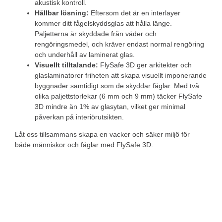
akustisk kontroll.
Hållbar lösning:
Eftersom det är en interlayer
kommer ditt fågelskyddsglas att hålla länge.
Paljetterna är skyddade från väder och
rengöringsmedel, och kräver endast normal rengöring
och underhåll av laminerat glas.
Visuellt tilltalande:
FlySafe 3D ger arkitekter och
glaslaminatorer friheten att skapa visuellt imponerande
byggnader samtidigt som de skyddar fåglar. Med två
olika paljettstorlekar (6 mm och 9 mm) täcker FlySafe
3D mindre än 1% av glasytan, vilket ger minimal
påverkan på interiörutsikten.
Låt oss tillsammans skapa en vacker och säker miljö för
både människor och fåglar med FlySafe 3D.