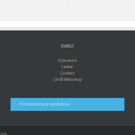
ÖVRIGT
Dokument
Länkar
Cookies
Gå till Webshop
Prenumerera på nyhetsbrev
rade.