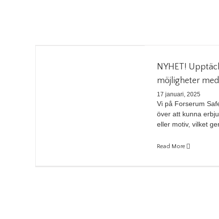
NYHET! Upptäck
möjligheter med 
17 januari, 2025
Vi på Forserum Safe
över att kunna erbju
eller motiv, vilket ger 
Read More