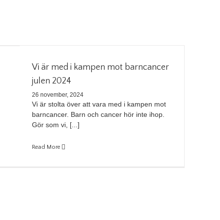
Vi är med i kampen mot barncancer
julen 2024
26 november, 2024
Vi är stolta över att vara med i kampen mot
barncancer. Barn och cancer hör inte ihop.
Gör som vi, [...]
Read More