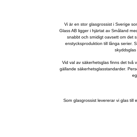
Vi är en stor glasgrossist i Sverige s
Glass AB ligger i hjärtat av Småland med
snabbt och smidigt oavsett om det sk
enstycksproduktion till långa serier.
skyddsglas 
Vid val av säkerhetsglas finns det två
gällande säkerhetsglasstandarder. Pers
eg
Som glasgrossist levererar vi glas ti