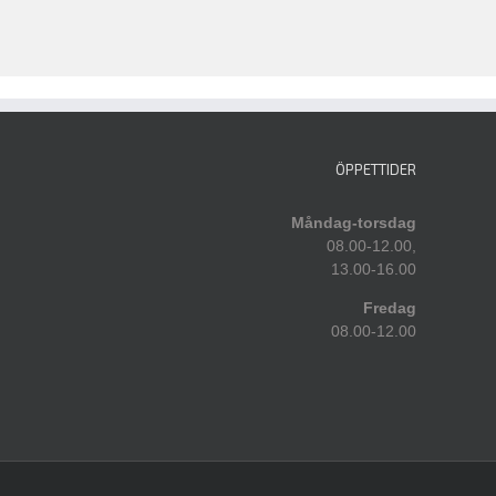
ÖPPETTIDER
Måndag-torsdag
08.00-12.00,
13.00-16.00
Fredag
08.00-12.00