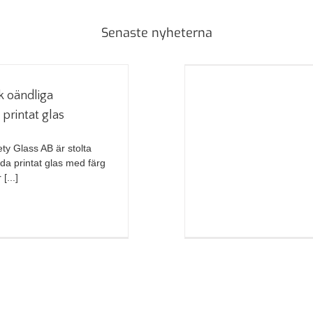
Senaste nyheterna
 oändliga
printat glas
ty Glass AB är stolta
da printat glas med färg
[...]