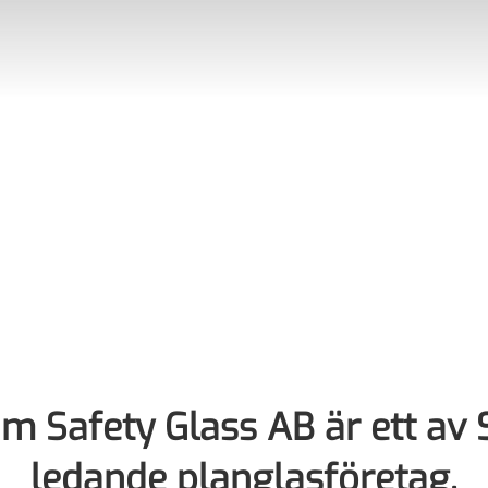
m Safety Glass AB är ett av 
ledande planglasföretag.