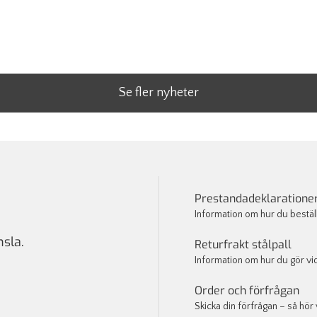
Se fler nyheter
Prestandadeklaratione
Information om hur du bestäl
sla.
Returfrakt stålpall
Information om hur du gör vid 
Order och förfrågan
Skicka din förfrågan – så hör 